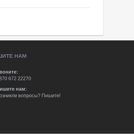
ШИТЕ НАМ
воните:
370 672 22270
ишите нам:
озникли вопросы? Пишите!