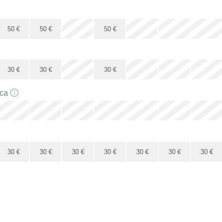
x
50
€
50
€
50
€
x
30
€
30
€
30
€
са
x
x
x
x
x
x
30
€
30
€
30
€
30
€
30
€
30
€
30
€